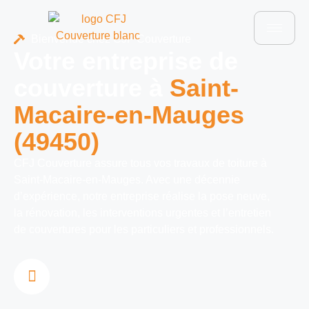
Bienvenue chez CJF Couverture
Votre entreprise de
couverture à
Saint-
Macaire-en-Mauges
(49450)
CFJ Couverture assure tous vos travaux de toiture à
Saint-Macaire-en-Mauges. Avec une décennie
d’expérience, notre entreprise réalise la pose neuve,
la rénovation, les interventions urgentes et l’entretien
de couvertures pour les particuliers et professionnels.