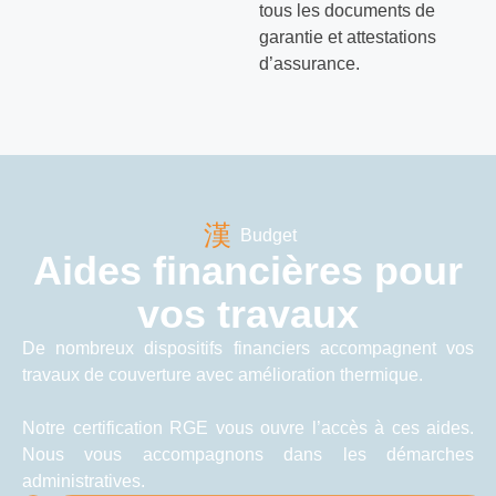
tous les documents de
garantie et attestations
d’assurance.
Budget
Aides financières pour
vos travaux
De nombreux dispositifs financiers accompagnent vos
travaux de couverture avec amélioration thermique.
Notre certification RGE vous ouvre l’accès à ces aides.
Nous vous accompagnons dans les démarches
administratives.